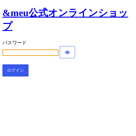
&meu公式オンラインショッ
プ
パスワード